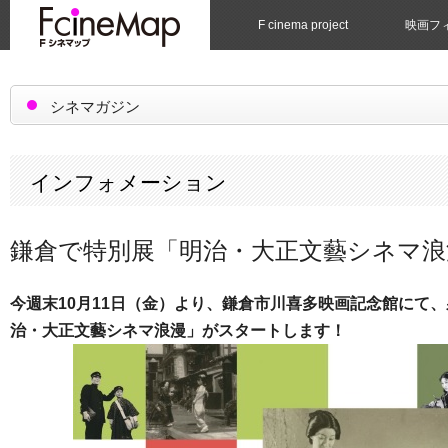
F cinema project
映画フ
シネマガジン
インフォメーション
鎌倉で特別展「明治・大正文藝シネマ浪
今週末10月11日（金）より、鎌倉市川喜多映画記念館にて、
治・大正文藝シネマ浪漫」がスタートします！