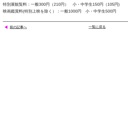
特別展観覧料：一般300円（210円） 小・中学生150円（105円)
映画鑑賞料(特別上映を除く）：一般1000円 小・中学生500円
一覧に戻る
前の記事へ