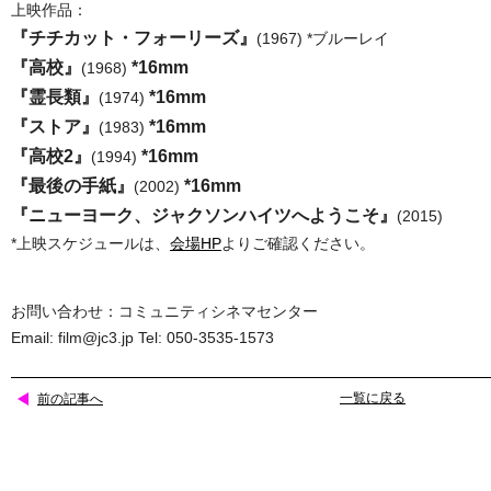
上映作品：
『チチカット・フォーリーズ』
(1967) *ブルーレイ
『高校』
*16mm
(1968)
『霊長類』
*16mm
(1974)
『ストア』
*16mm
(1983)
『高校2』
*16mm
(1994)
『最後の手紙』
*16mm
(2002)
『ニューヨーク、ジャクソンハイツへようこそ』
(2015)
*上映スケジュールは、
会場HP
よりご確認ください。
お問い合わせ：コミュニティシネマセンター
Email: film@jc3.jp Tel: 050-3535-1573
一覧に戻る
前の記事へ