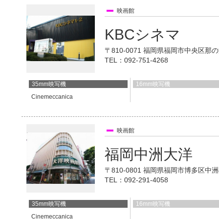
映画館
KBCシネマ
〒810-0071 福岡県福岡市中央区那の
TEL：092-751-4268
35mm映写機
16mm映写機
Cinemeccanica
映画館
福岡中洲大洋
〒810-0801 福岡県福岡市博多区中洲
TEL：092-291-4058
35mm映写機
16mm映写機
Cinemeccanica