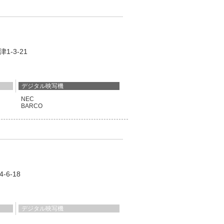
津1-3-21
デジタル映写機
NEC
BARCO
4-6-18
デジタル映写機