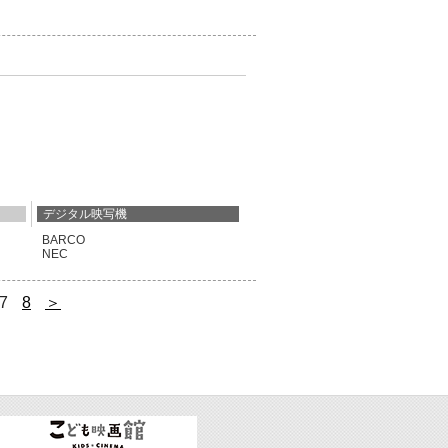
2
デジタル映写機
BARCO
NEC
7
8
＞