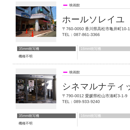
映画館
ホールソレイユ
〒760-0050 香川県高松市亀井町10
TEL：087-861-3366
35mm映写機
16mm映写機
機種不明
映画館
シネマルナティ
〒790-0012 愛媛県松山市湊町3-1-
TEL：089-933-9240
35mm映写機
16mm映写機
機種不明