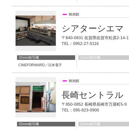
映画館
シアターシエマ
〒840-0831 佐賀県佐賀市松原2-1
TEL：0952-27-5116
35mm映写機
16mm映写機
CINEFORWARD／日本電子
映画館
長崎セントラル
〒850-0852 長崎県長崎市万屋町5-
TEL：095-823-0900
35mm映写機
16mm映写機