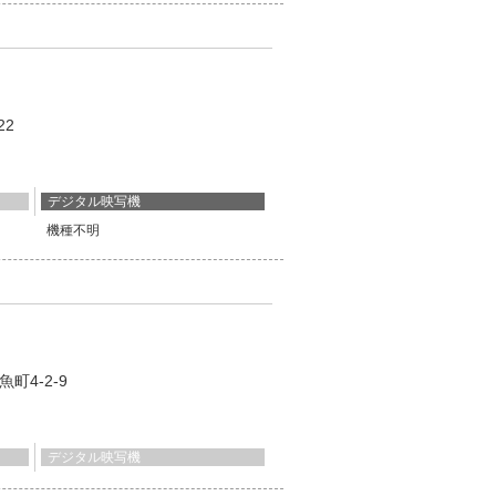
-22
デジタル映写機
機種不明
魚町4-2-9
デジタル映写機