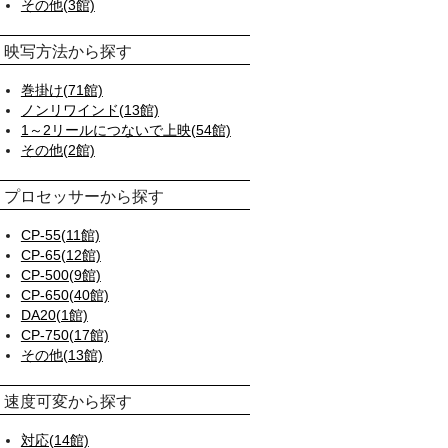
その他(3館)
映写方法から探す
巻掛け(71館)
ノンリワインド(13館)
1～2リールにつないで上映(54館)
その他(2館)
プロセッサーから探す
CP-55(11館)
CP-65(12館)
CP-500(9館)
CP-650(40館)
DA20(1館)
CP-750(17館)
その他(13館)
速度可変から探す
対応(14館)