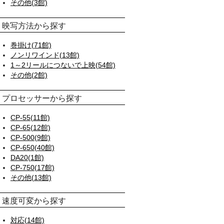
その他(3館)
映写方法から探す
巻掛け(71館)
ノンリワインド(13館)
1～2リールにつないで上映(54館)
その他(2館)
プロセッサーから探す
CP-55(11館)
CP-65(12館)
CP-500(9館)
CP-650(40館)
DA20(1館)
CP-750(17館)
その他(13館)
速度可変から探す
対応(14館)