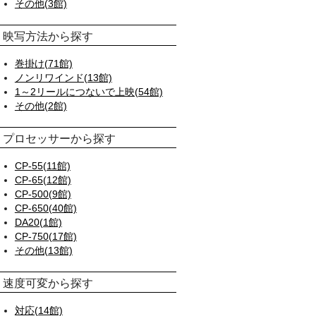
その他(3館)
映写方法から探す
巻掛け(71館)
ノンリワインド(13館)
1～2リールにつないで上映(54館)
その他(2館)
プロセッサーから探す
CP-55(11館)
CP-65(12館)
CP-500(9館)
CP-650(40館)
DA20(1館)
CP-750(17館)
その他(13館)
速度可変から探す
対応(14館)