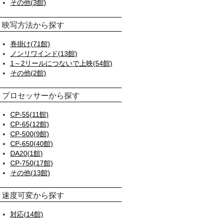
その他(3館)
映写方法から探す
巻掛け(71館)
ノンリワインド(13館)
1～2リールにつないで上映(54館)
その他(2館)
プロセッサーから探す
CP-55(11館)
CP-65(12館)
CP-500(9館)
CP-650(40館)
DA20(1館)
CP-750(17館)
その他(13館)
速度可変から探す
対応(14館)