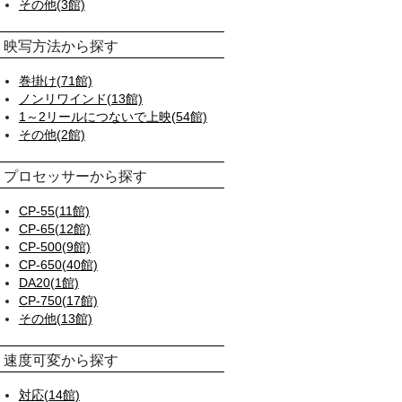
その他(3館)
映写方法から探す
巻掛け(71館)
ノンリワインド(13館)
1～2リールにつないで上映(54館)
その他(2館)
プロセッサーから探す
CP-55(11館)
CP-65(12館)
CP-500(9館)
CP-650(40館)
DA20(1館)
CP-750(17館)
その他(13館)
速度可変から探す
対応(14館)